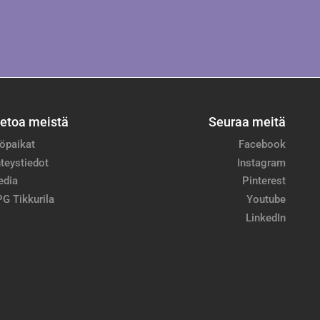
ietoa meistä
Seuraa meitä
öpaikat
Facebook
teystiedot
Instagram
edia
Pinterest
G Tikkurila
Youtube
LinkedIn