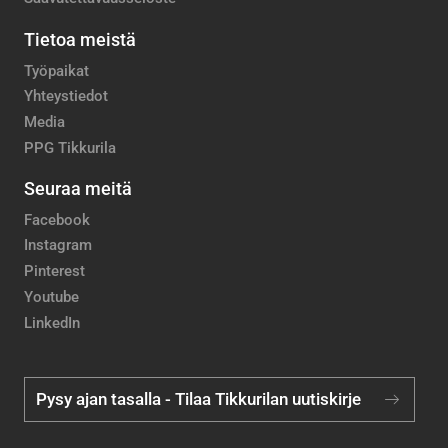
Tietoa meistä
Työpaikat
Yhteystiedot
Media
PPG Tikkurila
Seuraa meitä
Facebook
Instagram
Pinterest
Youtube
LinkedIn
Pysy ajan tasalla - Tilaa Tikkurilan uutiskirje