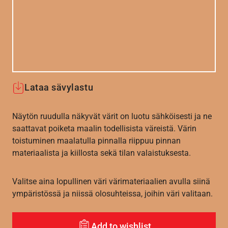
Lataa sävylastu
Näytön ruudulla näkyvät värit on luotu sähköisesti ja ne
saattavat poiketa maalin todellisista väreistä. Värin
toistuminen maalatulla pinnalla riippuu pinnan
materiaalista ja kiillosta sekä tilan valaistuksesta.
Valitse aina lopullinen väri värimateriaalien avulla siinä
ympäristössä ja niissä olosuhteissa, joihin väri valitaan.
Add to wishlist