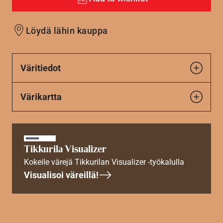
Löydä lähin kauppa
Väritiedot
Värikartta
Tikkurila Visualizer
Kokeile värejä Tikkurilan Visualizer -työkalulla
Visualisoi väreillä!