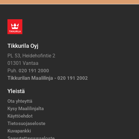
Tikkurila Oyj
PL 53, Heidehofintie 2
01301 Vantaa
Puh.
020 191 2000
Tikkurilan Maalilinja -
020 191 2002
Yleistä
Ota yhteyttä
Kysy Maalilinjalta
Käyttöehdot
Tietosuojaseloste
Kuvapankki
Saavutettavuusseloste