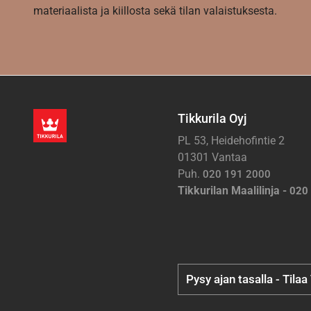
materiaalista ja kiillosta sekä tilan valaistuksesta.
Tikkurila Oyj
PL 53, Heidehofintie 2
01301 Vantaa
Puh.
020 191 2000
Tikkurilan Maalilinja -
020
Pysy ajan tasalla - Tilaa