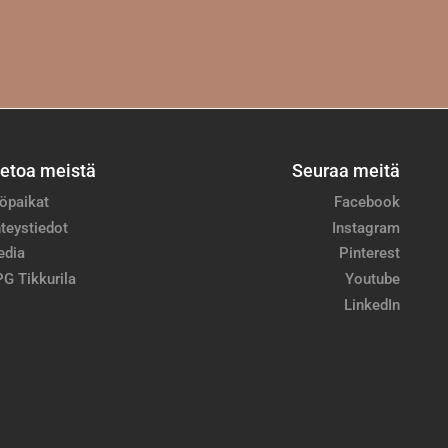
ietoa meistä
Seuraa meitä
öpaikat
Facebook
teystiedot
Instagram
edia
Pinterest
G Tikkurila
Youtube
LinkedIn