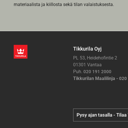
materiaalista ja kiillosta sekä tilan valaistuksesta.
Tikkurila Oyj
PL 53, Heidehofintie 2
01301 Vantaa
Puh.
020 191 2000
Tikkurilan Maalilinja -
020
Pysy ajan tasalla - Tilaa