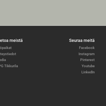
ietoa meistä
Seuraa meitä
öpaikat
Facebook
teystiedot
Instagram
edia
Pinterest
G Tikkurila
Youtube
LinkedIn