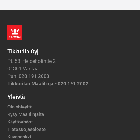
Tikkurila Oyj
PL 53, Heidehofintie 2
01301 Vantaa
Puh.
020 191 2000
Tikkurilan Maalilinja -
020 191 2002
Yleistä
Ota yhteyttä
Kysy Maalilinjalta
Käyttöehdot
Tietosuojaseloste
Kuvapankki