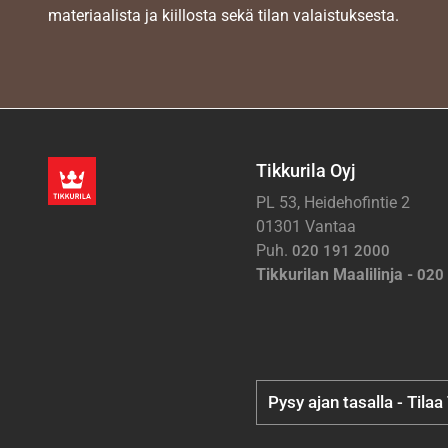
materiaalista ja kiillosta sekä tilan valaistuksesta.
Tikkurila Oyj
PL 53, Heidehofintie 2
01301 Vantaa
Puh.
020 191 2000
Tikkurilan Maalilinja -
020
Pysy ajan tasalla - Tilaa