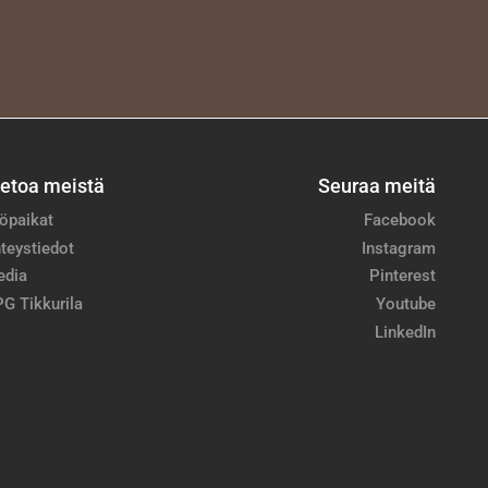
ietoa meistä
Seuraa meitä
öpaikat
Facebook
teystiedot
Instagram
edia
Pinterest
G Tikkurila
Youtube
LinkedIn