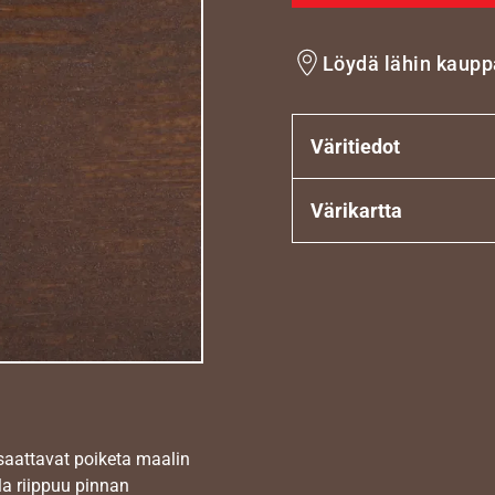
Löydä lähin kaupp
Väritiedot
Värikartta
 saattavat poiketa maalin
la riippuu pinnan