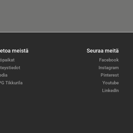
ietoa meistä
Seuraa meitä
öpaikat
Facebook
teystiedot
Instagram
edia
Pinterest
G Tikkurila
Youtube
LinkedIn