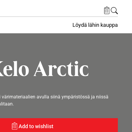
Löydä lähin kauppa
elo Arctic
i värimateriaalien avulla siinä ympäristössä ja niissä
alitaan.
Add to wishlist