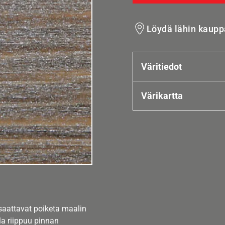
Löydä lähin kaupp
Väritiedot
Värikartta
 saattavat poiketa maalin
la riippuu pinnan