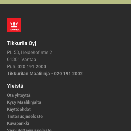
Tikkurila Oyj
PL 53, Heidehofintie 2
01301 Vantaa
Puh.
020 191 2000
Tikkurilan Maalilinja -
020 191 2002
Yleistä
Ota yhteyttä
Kysy Maalilinjalta
Käyttöehdot
Tietosuojaseloste
Kuvapankki
Saavutettavuusseloste