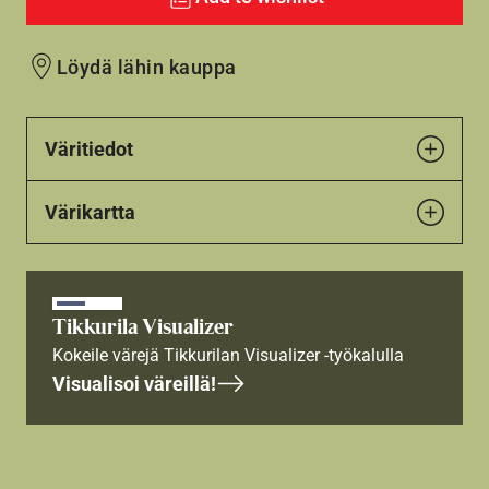
Löydä lähin kauppa
Väritiedot
Värikartta
Tikkurila Visualizer
Kokeile värejä Tikkurilan Visualizer -työkalulla
Visualisoi väreillä!