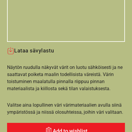
Lataa sävylastu
Näytön ruudulla näkyvät värit on luotu sähköisesti ja ne
saattavat poiketa maalin todellisista väreistä. Värin
toistuminen maalatulla pinnalla riippuu pinnan
materiaalista ja kiillosta sekä tilan valaistuksesta.
Valitse aina lopullinen väri värimateriaalien avulla siinä
ympäristössä ja niissä olosuhteissa, joihin väri valitaan.
Add to wishlist