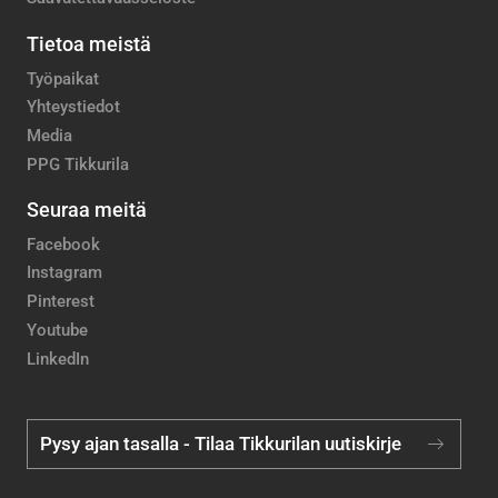
Tietoa meistä
Työpaikat
Yhteystiedot
Media
PPG Tikkurila
Seuraa meitä
Facebook
Instagram
Pinterest
Youtube
LinkedIn
Pysy ajan tasalla - Tilaa Tikkurilan uutiskirje