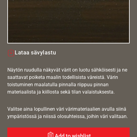
Lataa sävylastu
Näytön ruudulla näkyvät värit on luotu sähköisesti ja ne
saattavat poiketa maalin todellisista väreistä. Värin
toistuminen maalatulla pinnalla riippuu pinnan
materiaalista ja kiillosta sekä tilan valaistuksesta.
Valitse aina lopullinen väri värimateriaalien avulla siinä
ympäristössä ja niissä olosuhteissa, joihin väri valitaan.
Add to wishlist