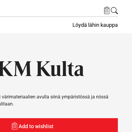
Löydä lähin kauppa
 KM Kulta
i värimateriaalien avulla siinä ympäristössä ja niissä
alitaan.
Add to wishlist