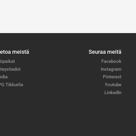
ietoa meistä
Seuraa meitä
öpaikat
Facebook
teystiedot
Instagram
edia
Pinterest
G Tikkurila
Youtube
LinkedIn