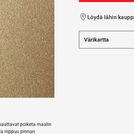
Löydä lähin kaupp
Värikartta
 saattavat poiketa maalin
la riippuu pinnan