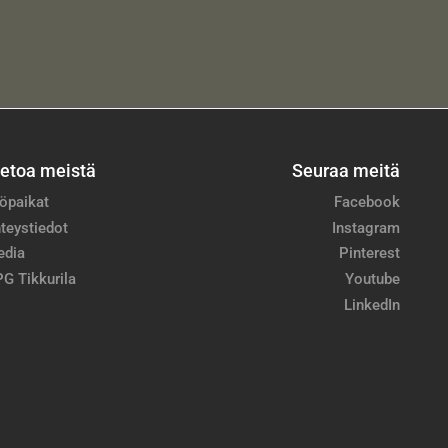
ietoa meistä
Seuraa meitä
öpaikat
Facebook
teystiedot
Instagram
edia
Pinterest
G Tikkurila
Youtube
LinkedIn