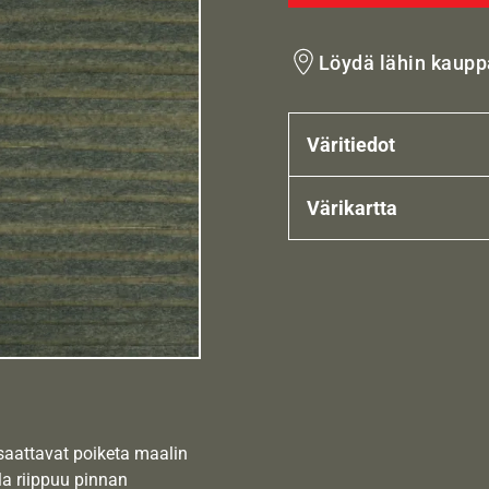
Löydä lähin kaupp
Väritiedot
Värikartta
 saattavat poiketa maalin
la riippuu pinnan