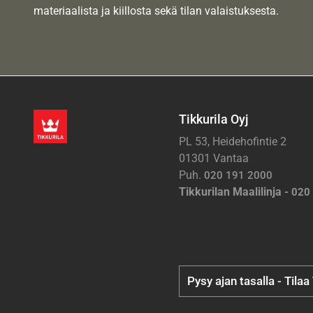
materiaalista ja kiillosta sekä tilan valaistuksesta.
Tikkurila Oyj
PL 53, Heidehofintie 2
01301 Vantaa
Puh.
020 191 2000
Tikkurilan Maalilinja -
020
Pysy ajan tasalla - Tilaa