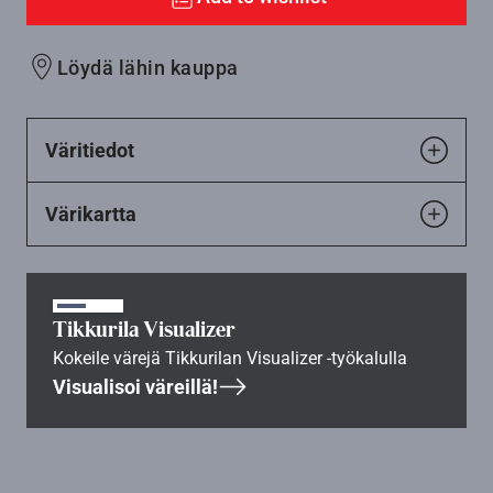
Löydä lähin kauppa
Väritiedot
Värikartta
Tikkurila Visualizer
Kokeile värejä Tikkurilan Visualizer -työkalulla
Visualisoi väreillä!