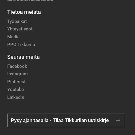
Tietoa meistä
Työpaikat
Yhteystiedot
Media
PPG Tikkurila
Seuraa meitä
Facebook
Instagram
Pinterest
Youtube
LinkedIn
Pysy ajan tasalla - Tilaa Tikkurilan uutiskirje