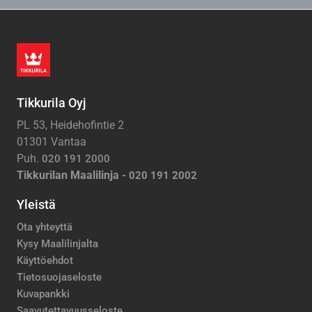
Tikkurila Oyj
PL 53, Heidehofintie 2
01301 Vantaa
Puh.
020 191 2000
Tikkurilan Maalilinja -
020 191 2002
Yleistä
Ota yhteyttä
Kysy Maalilinjalta
Käyttöehdot
Tietosuojaseloste
Kuvapankki
Saavutettavuusseloste