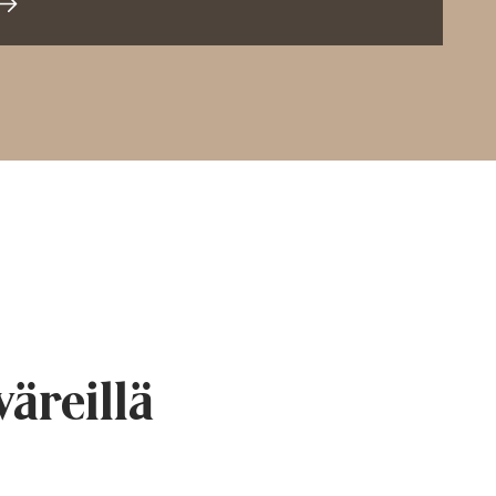
väreillä