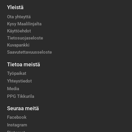
Yleistä
Ota yhteyttä
Kysy Maalilinjalta
Käyttöehdot
Tietosuojaseloste
Kuvapankki
Saavutettavuusseloste
Tietoa meistä
Työpaikat
Yhteystiedot
Media
PPG Tikkurila
Seuraa meitä
Facebook
Instagram