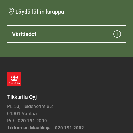
Löydä lähin kauppa
Väritiedot
Tikkurila Oyj
PL 53, Heidehofintie 2
01301 Vantaa
Puh.
020 191 2000
Tikkurilan Maalilinja -
020 191 2002