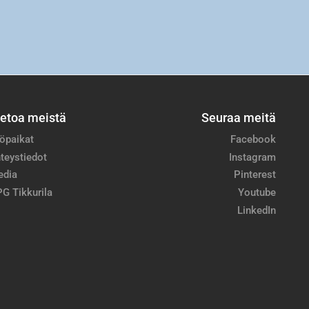
ietoa meistä
Seuraa meitä
öpaikat
Facebook
teystiedot
Instagram
edia
Pinterest
G Tikkurila
Youtube
LinkedIn