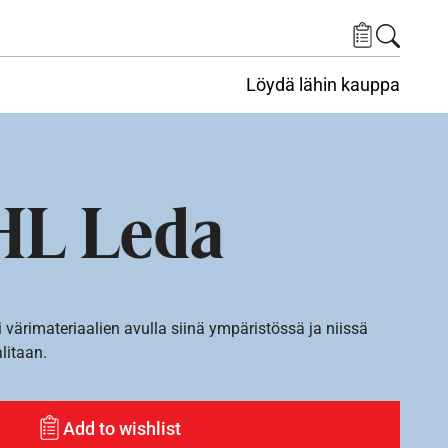
Löydä lähin kauppa
HL Leda
i värimateriaalien avulla siinä ympäristössä ja niissä
alitaan.
Add to wishlist