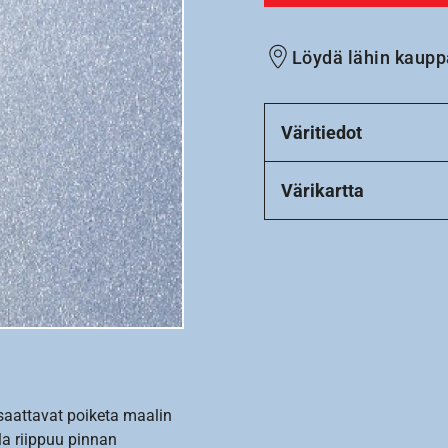
Löydä lähin kaupp
Väritiedot
Värikartta
 saattavat poiketa maalin
la riippuu pinnan