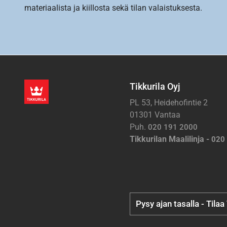
materiaalista ja kiillosta sekä tilan valaistuksesta.
Tikkurila Oyj
PL 53, Heidehofintie 2
01301 Vantaa
Puh.
020 191 2000
Tikkurilan Maalilinja -
020
Pysy ajan tasalla - Tilaa