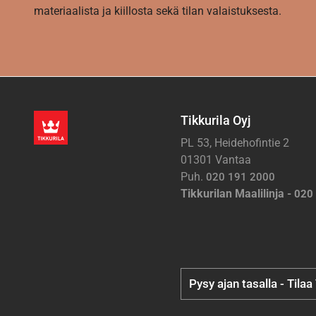
materiaalista ja kiillosta sekä tilan valaistuksesta.
Tikkurila Oyj
PL 53, Heidehofintie 2
01301 Vantaa
Puh.
020 191 2000
Tikkurilan Maalilinja -
020
Pysy ajan tasalla - Tilaa