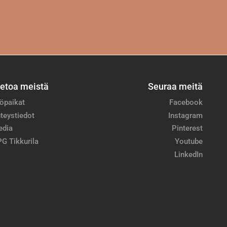
ietoa meistä
Seuraa meitä
öpaikat
Facebook
teystiedot
Instagram
edia
Pinterest
G Tikkurila
Youtube
LinkedIn