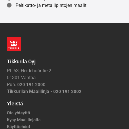
Peltikatto- ja metallipintojen maalit
Tikkurila Oyj
PL 53, Heidehofintie 2
01301 Vantaa
Puh.
020 191 2000
Tikkurilan Maalilinja -
020 191 2002
Yleistä
Ota yhteyttä
Kysy Maalilinjalta
Käyttöehdot