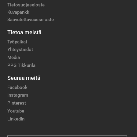
Tietosuojaseloste
Kuvapankki
Saavutettavuusseloste
Tietoa meistä
Työpaikat
Yhteystiedot
Media
PPG Tikkurila
Seuraa meitä
Facebook
Instagram
Pinterest
Youtube
LinkedIn