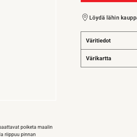
Löydä lähin kaupp
Väritiedot
Värikartta
 saattavat poiketa maalin
la riippuu pinnan