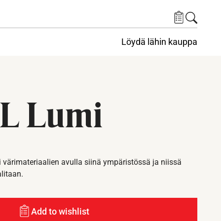
Löydä lähin kauppa
L Lumi
i värimateriaalien avulla siinä ympäristössä ja niissä
alitaan.
Add to wishlist