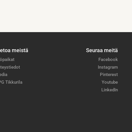
ietoa meistä
Seuraa meitä
öpaikat
Facebook
teystiedot
Instagram
edia
Pinterest
G Tikkurila
Youtube
LinkedIn