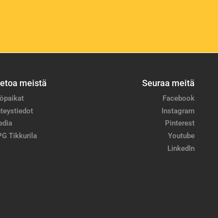
ietoa meistä
Seuraa meitä
öpaikat
Facebook
teystiedot
Instagram
edia
Pinterest
G Tikkurila
Youtube
LinkedIn