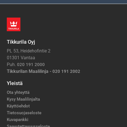
Tikkurila Oyj
PL 53, Heidehofintie 2
01301 Vantaa
Puh.
020 191 2000
Tikkurilan Maalilinja -
020 191 2002
Yleistä
Ota yhteyttä
Kysy Maalilinjalta
Käyttöehdot
Tietosuojaseloste
Kuvapankki
Saavutettavuusseloste