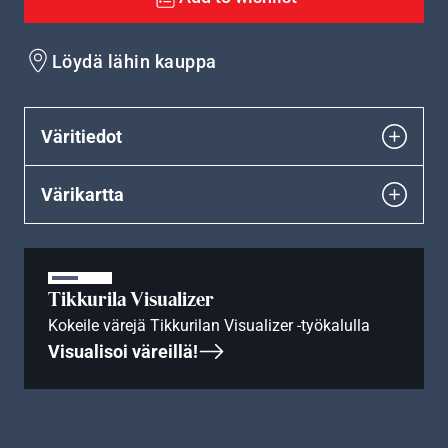
Löydä lähin kauppa
Väritiedot
Värikartta
Tikkurila Visualizer
Kokeile värejä Tikkurilan Visualizer -työkalulla
Visualisoi väreillä!