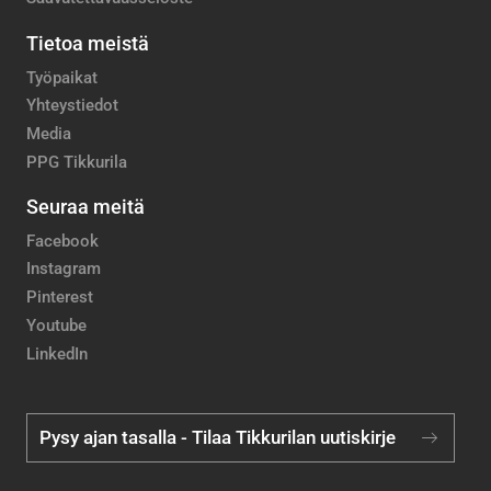
Tietoa meistä
Työpaikat
Yhteystiedot
Media
PPG Tikkurila
Seuraa meitä
Facebook
Instagram
Pinterest
Youtube
LinkedIn
Pysy ajan tasalla - Tilaa Tikkurilan uutiskirje