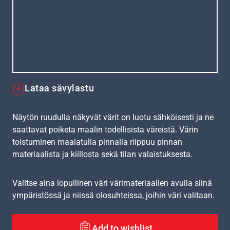
Lataa sävylastu
Näytön ruudulla näkyvät värit on luotu sähköisesti ja ne
saattavat poiketa maalin todellisista väreistä. Värin
toistuminen maalatulla pinnalla riippuu pinnan
materiaalista ja kiillosta sekä tilan valaistuksesta.
Valitse aina lopullinen väri värimateriaalien avulla siinä
ympäristössä ja niissä olosuhteissa, joihin väri valitaan.
Add to wishlist