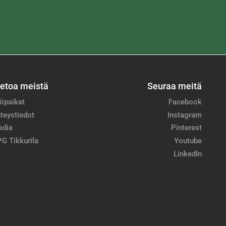
ietoa meistä
Seuraa meitä
öpaikat
Facebook
teystiedot
Instagram
edia
Pinterest
G Tikkurila
Youtube
LinkedIn