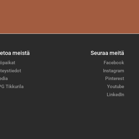
ietoa meistä
Seuraa meitä
öpaikat
Facebook
teystiedot
Instagram
edia
Pinterest
G Tikkurila
Youtube
LinkedIn