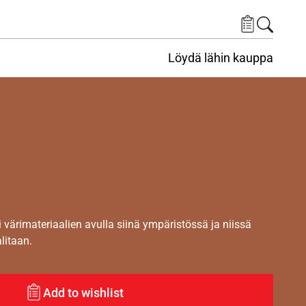
Löydä lähin kauppa
i värimateriaalien avulla siinä ympäristössä ja niissä
alitaan.
Add to wishlist