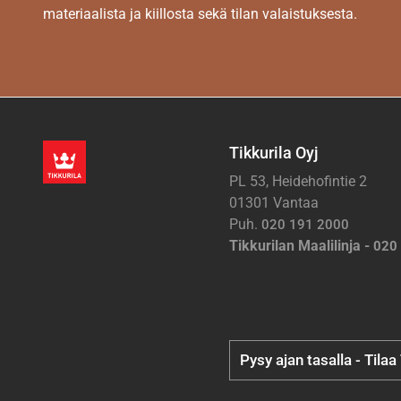
materiaalista ja kiillosta sekä tilan valaistuksesta.
Tikkurila Oyj
PL 53, Heidehofintie 2
01301 Vantaa
Puh.
020 191 2000
Tikkurilan Maalilinja -
020
Pysy ajan tasalla - Tilaa