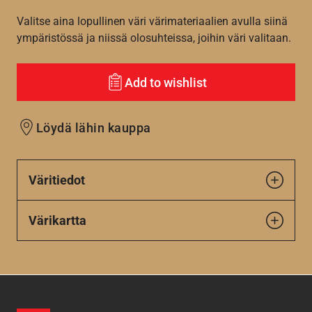
Valitse aina lopullinen väri värimateriaalien avulla siinä
ympäristössä ja niissä olosuhteissa, joihin väri valitaan.
Add to wishlist
Löydä lähin kauppa
Väritiedot
Värikartta