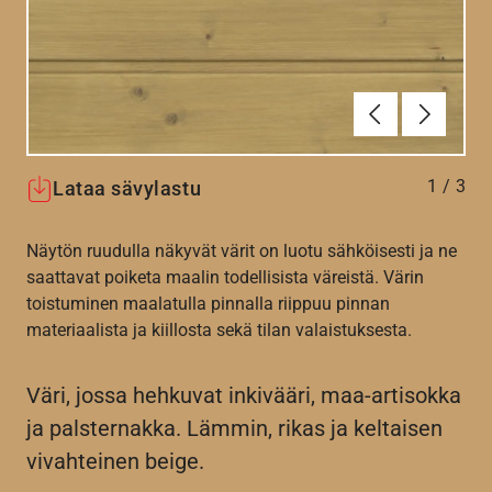
Edellinen
Seuraav
1
/
3
Lataa sävylastu
Näytön ruudulla näkyvät värit on luotu sähköisesti ja ne
saattavat poiketa maalin todellisista väreistä. Värin
toistuminen maalatulla pinnalla riippuu pinnan
materiaalista ja kiillosta sekä tilan valaistuksesta.
Väri, jossa hehkuvat inkivääri, maa-artisokka
ja palsternakka. Lämmin, rikas ja keltaisen
vivahteinen beige.