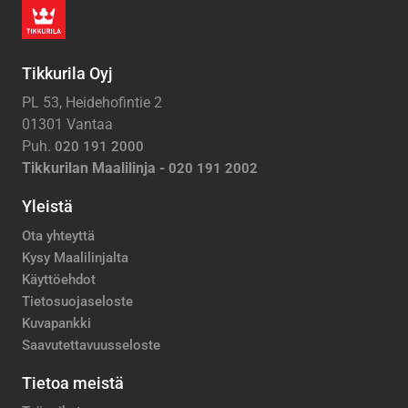
Tikkurila Oyj
PL 53, Heidehofintie 2
01301 Vantaa
Puh.
020 191 2000
Tikkurilan Maalilinja -
020 191 2002
Yleistä
Ota yhteyttä
Kysy Maalilinjalta
Käyttöehdot
Tietosuojaseloste
Kuvapankki
Saavutettavuusseloste
Tietoa meistä