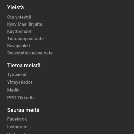
Yleistä
Ota yhteyttä
Kysy Maalilinjalta
Käyttöehdot
Tietosuojaseloste
Kuvapankki
Saavutettavuusseloste
Tietoa meistä
Työpaikat
Yhteystiedot
Media
PPG Tikkurila
Seuraa meitä
Facebook
Instagram