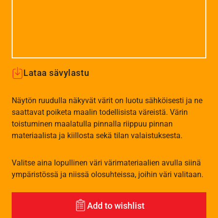
Lataa sävylastu
Näytön ruudulla näkyvät värit on luotu sähköisesti ja ne
saattavat poiketa maalin todellisista väreistä. Värin
toistuminen maalatulla pinnalla riippuu pinnan
materiaalista ja kiillosta sekä tilan valaistuksesta.
Valitse aina lopullinen väri värimateriaalien avulla siinä
ympäristössä ja niissä olosuhteissa, joihin väri valitaan.
Add to wishlist