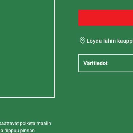
Löydä lähin kaupp
Väritiedot
 saattavat poiketa maalin
la riippuu pinnan