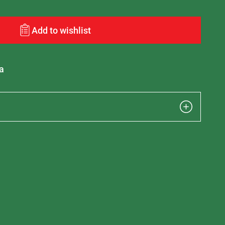
Add to wishlist
a