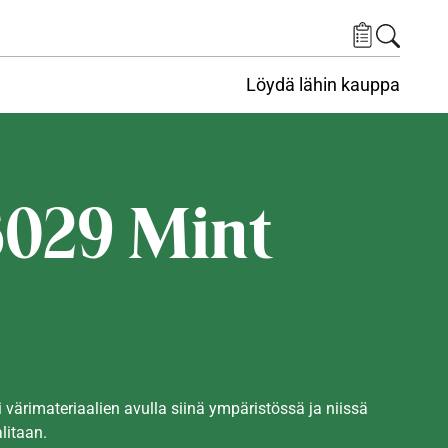
Löydä lähin kauppa
029 Mint
i värimateriaalien avulla siinä ympäristössä ja niissä
alitaan.