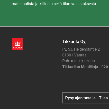
materiaalista ja kiillosta sekä tilan valaistuksesta.
Tikkurila Oyj
PL 53, Heidehofintie 2
01301 Vantaa
Puh.
020 191 2000
Tikkurilan Maalilinja -
020
Pysy ajan tasalla - Tilaa