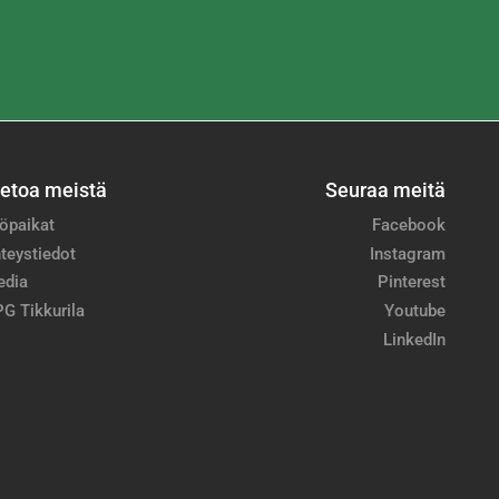
ietoa meistä
Seuraa meitä
öpaikat
Facebook
teystiedot
Instagram
edia
Pinterest
G Tikkurila
Youtube
LinkedIn