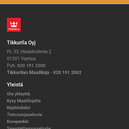
Tikkurila Oyj
PL 53, Heidehofintie 2
01301 Vantaa
Puh.
020 191 2000
Tikkurilan Maalilinja -
020 191 2002
Yleistä
Ota yhteyttä
Kysy Maalilinjalta
Käyttöehdot
Tietosuojaseloste
Kuvapankki
Saavutettavuusseloste