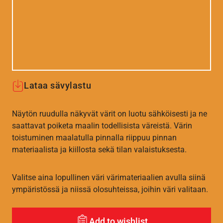
Lataa sävylastu
Näytön ruudulla näkyvät värit on luotu sähköisesti ja ne
saattavat poiketa maalin todellisista väreistä. Värin
toistuminen maalatulla pinnalla riippuu pinnan
materiaalista ja kiillosta sekä tilan valaistuksesta.
Valitse aina lopullinen väri värimateriaalien avulla siinä
ympäristössä ja niissä olosuhteissa, joihin väri valitaan.
Add to wishlist