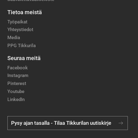
Tietoa meistä
Työpaikat
Yhteystiedot
Media
PPG Tikkurila
Seuraa meitä
Facebook
Instagram
Pinterest
Youtube
LinkedIn
Pysy ajan tasalla - Tilaa Tikkurilan uutiskirje