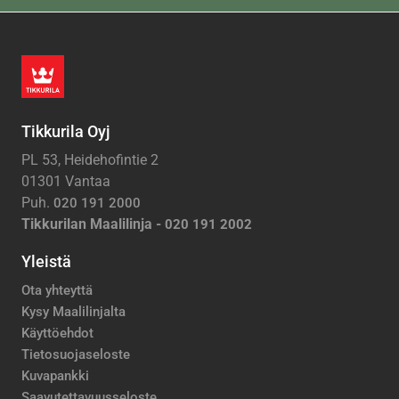
Tikkurila Oyj
PL 53, Heidehofintie 2
01301 Vantaa
Puh.
020 191 2000
Tikkurilan Maalilinja -
020 191 2002
Yleistä
Ota yhteyttä
Kysy Maalilinjalta
Käyttöehdot
Tietosuojaseloste
Kuvapankki
Saavutettavuusseloste