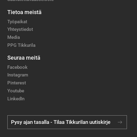
Tietoa meistä
Työpaikat
Yhteystiedot
Media
PPG Tikkurila
Seuraa meitä
Facebook
Instagram
Pinterest
Youtube
LinkedIn
Pysy ajan tasalla - Tilaa Tikkurilan uutiskirje