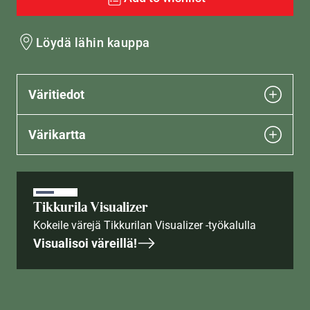
Löydä lähin kauppa
Väritiedot
Värikartta
Tikkurila Visualizer
Kokeile värejä Tikkurilan Visualizer -työkalulla
Visualisoi väreillä!