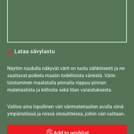
Lataa sävylastu
Näytön ruudulla näkyvät värit on luotu sähköisesti ja ne
saattavat poiketa maalin todellisista väreistä. Värin
toistuminen maalatulla pinnalla riippuu pinnan
materiaalista ja kiillosta sekä tilan valaistuksesta.
Valitse aina lopullinen väri värimateriaalien avulla siinä
ympäristössä ja niissä olosuhteissa, joihin väri valitaan.
Add to wishlist