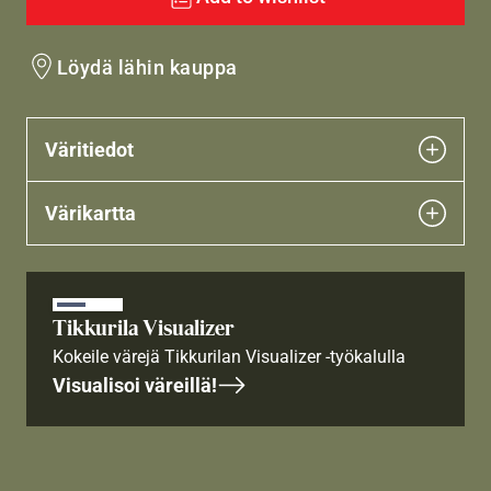
Löydä lähin kauppa
Väritiedot
Värikartta
Tikkurila Visualizer
Kokeile värejä Tikkurilan Visualizer -työkalulla
Visualisoi väreillä!