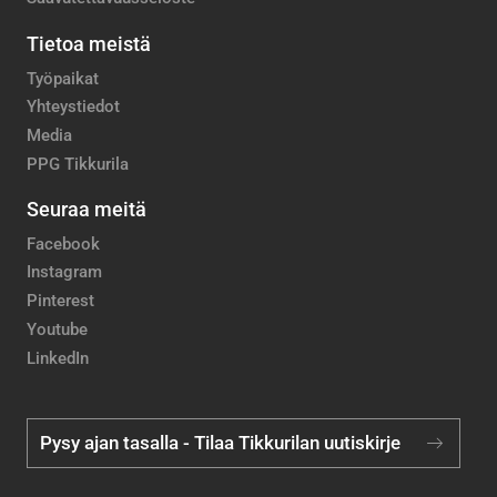
Tietoa meistä
Työpaikat
Yhteystiedot
Media
PPG Tikkurila
Seuraa meitä
Facebook
Instagram
Pinterest
Youtube
LinkedIn
Pysy ajan tasalla - Tilaa Tikkurilan uutiskirje