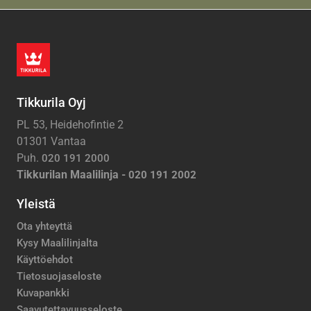
Tikkurila Oyj
PL 53, Heidehofintie 2
01301 Vantaa
Puh.
020 191 2000
Tikkurilan Maalilinja -
020 191 2002
Yleistä
Ota yhteyttä
Kysy Maalilinjalta
Käyttöehdot
Tietosuojaseloste
Kuvapankki
Saavutettavuusseloste