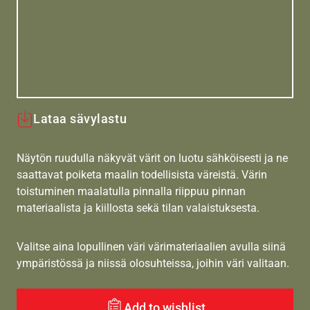
Lataa sävylastu
Näytön ruudulla näkyvät värit on luotu sähköisesti ja ne
saattavat poiketa maalin todellisista väreistä. Värin
toistuminen maalatulla pinnalla riippuu pinnan
materiaalista ja kiillosta sekä tilan valaistuksesta.
Valitse aina lopullinen väri värimateriaalien avulla siinä
ympäristössä ja niissä olosuhteissa, joihin väri valitaan.
Add to wishlist