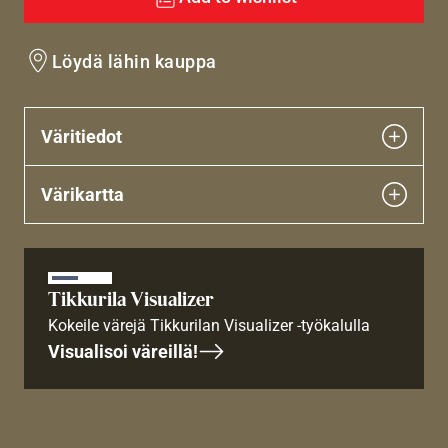
Löydä lähin kauppa
Väritiedot
Värikartta
Tikkurila Visualizer
Kokeile värejä Tikkurilan Visualizer -työkalulla
Visualisoi väreillä!