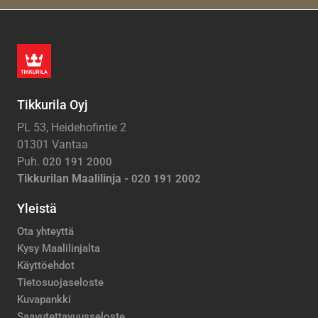
Tikkurila Oyj
PL 53, Heidehofintie 2
01301 Vantaa
Puh.
020 191 2000
Tikkurilan Maalilinja -
020 191 2002
Yleistä
Ota yhteyttä
Kysy Maalilinjalta
Käyttöehdot
Tietosuojaseloste
Kuvapankki
Saavutettavuusseloste