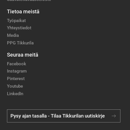
Tietoa meistä
Työpaikat
Yhteystiedot
Media
PPG Tikkurila
Seuraa meitä
Facebook
Instagram
Pinterest
Youtube
LinkedIn
Pysy ajan tasalla - Tilaa Tikkurilan uutiskirje