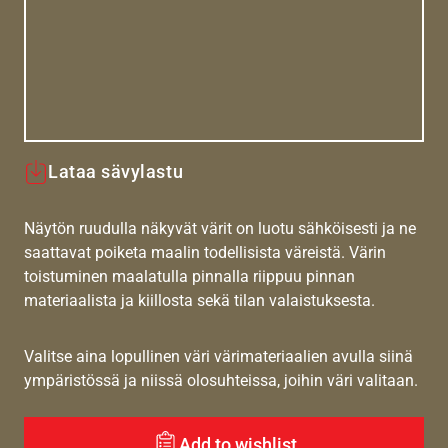
Lataa sävylastu
Näytön ruudulla näkyvät värit on luotu sähköisesti ja ne
saattavat poiketa maalin todellisista väreistä. Värin
toistuminen maalatulla pinnalla riippuu pinnan
materiaalista ja kiillosta sekä tilan valaistuksesta.
Valitse aina lopullinen väri värimateriaalien avulla siinä
ympäristössä ja niissä olosuhteissa, joihin väri valitaan.
Add to wishlist