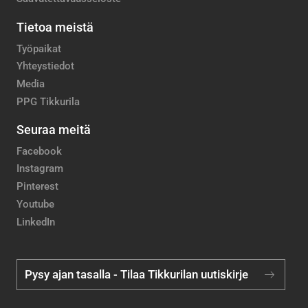
Tietoa meistä
Työpaikat
Yhteystiedot
Media
PPG Tikkurila
Seuraa meitä
Facebook
Instagram
Pinterest
Youtube
LinkedIn
Pysy ajan tasalla - Tilaa Tikkurilan uutiskirje