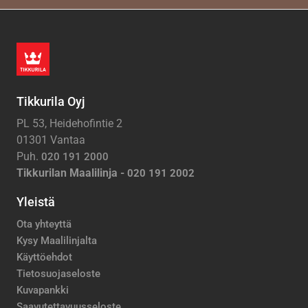
Tikkurila Oyj
PL 53, Heidehofintie 2
01301 Vantaa
Puh.
020 191 2000
Tikkurilan Maalilinja -
020 191 2002
Yleistä
Ota yhteyttä
Kysy Maalilinjalta
Käyttöehdot
Tietosuojaseloste
Kuvapankki
Saavutettavuusseloste