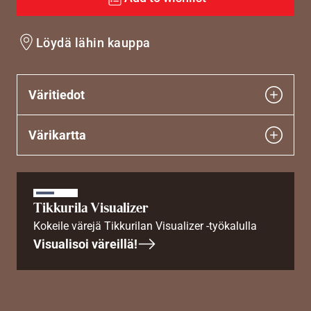
Löydä lähin kauppa
Väritiedot
Värikartta
Tikkurila Visualizer
Kokeile värejä Tikkurilan Visualizer -työkalulla
Visualisoi väreillä!