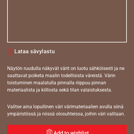
Lataa sävylastu
Näytön ruudulla näkyvät värit on luotu sähköisesti ja ne
saattavat poiketa maalin todellisista väreistä. Värin
toistuminen maalatulla pinnalla riippuu pinnan
materiaalista ja kiillosta sekä tilan valaistuksesta.
Valitse aina lopullinen väri värimateriaalien avulla siinä
ympäristössä ja niissä olosuhteissa, joihin väri valitaan.
Add to wishlist