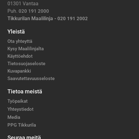
01301 Vantaa
Puh.
020 191 2000
Tikkurilan Maalilinja -
020 191 2002
Yleistä
Ota yhteyttä
Kysy Maalilinjalta
Käyttöehdot
Tietosuojaseloste
Kuvapankki
Saavutettavuusseloste
Tietoa meistä
Työpaikat
Yhteystiedot
Media
PPG Tikkurila
Seuraa meitä