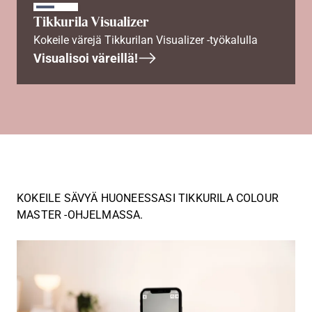
Tikkurila Visualizer
Kokeile värejä Tikkurilan Visualizer -työkalulla
Visualisoi väreillä!
KOKEILE SÄVYÄ HUONEESSASI TIKKURILA COLOUR
MASTER -OHJELMASSA.