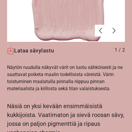
Edellinen
Seuraav
1
/
2
Lataa sävylastu
Näytön ruudulla näkyvät värit on luotu sähköisesti ja ne
saattavat poiketa maalin todellisista väreistä. Värin
toistuminen maalatulla pinnalla riippuu pinnan
materiaalista ja kiillosta sekä tilan valaistuksesta.
Näsiä on yksi kevään ensimmäisistä
kukkijoista. Vaatimaton ja sievä roosan sävy,
jossa on paljon pigmenttiä ja ripaus