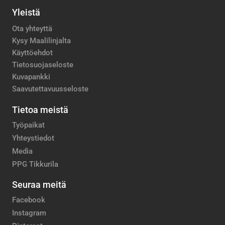
Yleistä
Ota yhteyttä
Kysy Maalilinjalta
Käyttöehdot
Tietosuojaseloste
Kuvapankki
Saavutettavuusseloste
Tietoa meistä
Työpaikat
Yhteystiedot
Media
PPG Tikkurila
Seuraa meitä
Facebook
Instagram