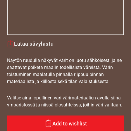
Lataa sävylastu
Näytön ruudulla näkyvät värit on luotu sähköisesti ja ne
saattavat poiketa maalin todellisista väreistä. Värin
toistuminen maalatulla pinnalla riippuu pinnan
materiaalista ja kiillosta sekä tilan valaistuksesta.
Valitse aina lopullinen väri värimateriaalien avulla siinä
ympäristössä ja niissä olosuhteissa, joihin väri valitaan.
Add to wishlist