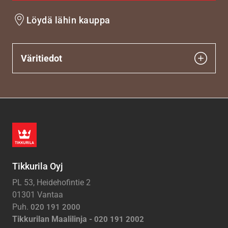
Löydä lähin kauppa
Väritiedot
Tikkurila Oyj
PL 53, Heidehofintie 2
01301 Vantaa
Puh.
020 191 2000
Tikkurilan Maalilinja -
020 191 2002