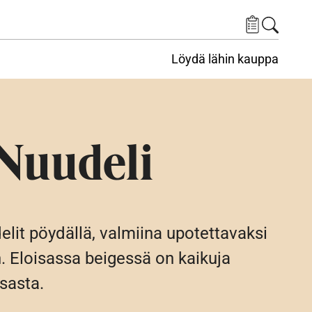
Löydä lähin kauppa
Nuudeli
lit pöydällä, valmiina upotettavaksi
. Eloisassa beigessä on kaikuja
osasta.