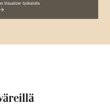
an Visualizer -työkalulla
väreillä