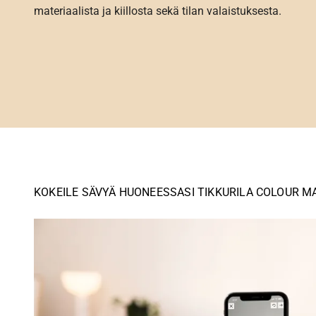
materiaalista ja kiillosta sekä tilan valaistuksesta.
KOKEILE SÄVYÄ HUONEESSASI TIKKURILA COLOUR M