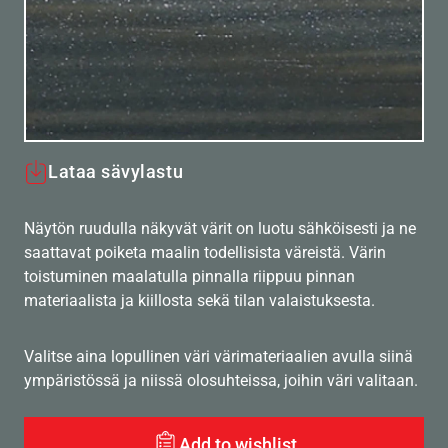
Lataa sävylastu
Näytön ruudulla näkyvät värit on luotu sähköisesti ja ne
saattavat poiketa maalin todellisista väreistä. Värin
toistuminen maalatulla pinnalla riippuu pinnan
materiaalista ja kiillosta sekä tilan valaistuksesta.
Valitse aina lopullinen väri värimateriaalien avulla siinä
ympäristössä ja niissä olosuhteissa, joihin väri valitaan.
Add to wishlist