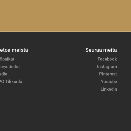
ietoa meistä
Seuraa meitä
öpaikat
Facebook
teystiedot
Instagram
edia
Pinterest
G Tikkurila
Youtube
LinkedIn