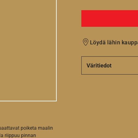
Löydä lähin kaupp
Väritiedot
 saattavat poiketa maalin
la riippuu pinnan