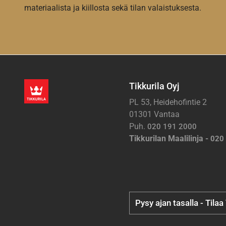
materiaalista ja kiillosta sekä tilan valaistuksesta.
Tikkurila Oyj
PL 53, Heidehofintie 2
01301 Vantaa
Puh.
020 191 2000
Tikkurilan Maalilinja -
020
Pysy ajan tasalla - Tilaa