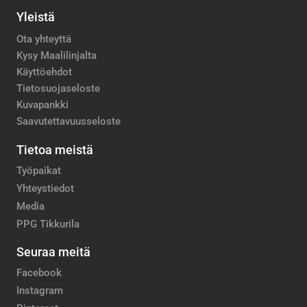
Yleistä
Ota yhteyttä
Kysy Maalilinjalta
Käyttöehdot
Tietosuojaseloste
Kuvapankki
Saavutettavuusseloste
Tietoa meistä
Työpaikat
Yhteystiedot
Media
PPG Tikkurila
Seuraa meitä
Facebook
Instagram