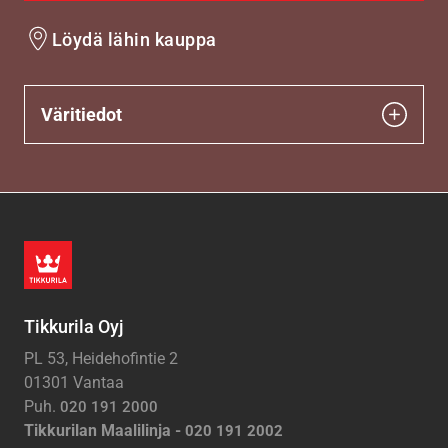
Löydä lähin kauppa
Väritiedot
Tikkurila Oyj
PL 53, Heidehofintie 2
01301 Vantaa
Puh.
020 191 2000
Tikkurilan Maalilinja -
020 191 2002