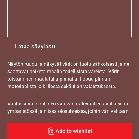
Lataa sävylastu
Näytön ruudulla näkyvät värit on luotu sähköisesti ja ne
saattavat poiketa maalin todellisista väreistä. Värin
toistuminen maalatulla pinnalla riippuu pinnan
materiaalista ja kiillosta sekä tilan valaistuksesta.
Valitse aina lopullinen väri värimateriaalien avulla siinä
ympäristössä ja niissä olosuhteissa, joihin väri valitaan.
Add to wishlist