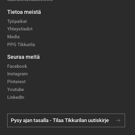
Tietoa meistä
Työpaikat
Yhteystiedot
Media
PPG Tikkurila
Seuraa meitä
Facebook
Instagram
Pinterest
Youtube
LinkedIn
Pysy ajan tasalla - Tilaa Tikkurilan uutiskirje