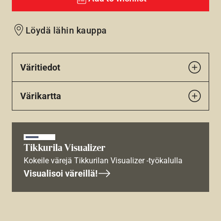
Löydä lähin kauppa
Väritiedot
Värikartta
Tikkurila Visualizer
Kokeile värejä Tikkurilan Visualizer -työkalulla
Visualisoi väreillä!