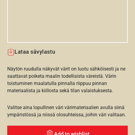
Lataa sävylastu
Näytön ruudulla näkyvät värit on luotu sähköisesti ja ne
saattavat poiketa maalin todellisista väreistä. Värin
toistuminen maalatulla pinnalla riippuu pinnan
materiaalista ja kiillosta sekä tilan valaistuksesta.
Valitse aina lopullinen väri värimateriaalien avulla siinä
ympäristössä ja niissä olosuhteissa, joihin väri valitaan.
Add to wishlist