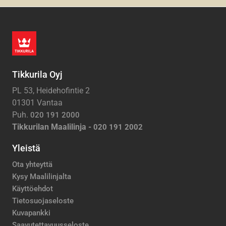
Tikkurila Oyj
PL 53, Heidehofintie 2
01301 Vantaa
Puh.
020 191 2000
Tikkurilan Maalilinja -
020 191 2002
Yleistä
Ota yhteyttä
Kysy Maalilinjalta
Käyttöehdot
Tietosuojaseloste
Kuvapankki
Saavutettavuusseloste