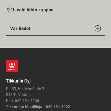
Löydä lähin kauppa
Väritiedot
Tikkurila Oyj
PL 53, Heidehofintie 2
01301 Vantaa
Puh.
020 191 2000
Tikkurilan Maalilinja -
020 191 2002