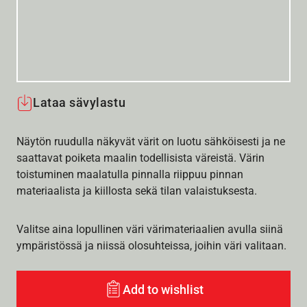
Lataa sävylastu
Näytön ruudulla näkyvät värit on luotu sähköisesti ja ne
saattavat poiketa maalin todellisista väreistä. Värin
toistuminen maalatulla pinnalla riippuu pinnan
materiaalista ja kiillosta sekä tilan valaistuksesta.
Valitse aina lopullinen väri värimateriaalien avulla siinä
ympäristössä ja niissä olosuhteissa, joihin väri valitaan.
Add to wishlist