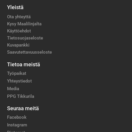
Yleistä
Ota yhteyttä
Kysy Maalilinjalta
Käyttöehdot
Tietosuojaseloste
Kuvapankki
Saavutettavuusseloste
Tietoa meistä
Työpaikat
Yhteystiedot
Media
PPG Tikkurila
Seuraa meitä
Facebook
Instagram