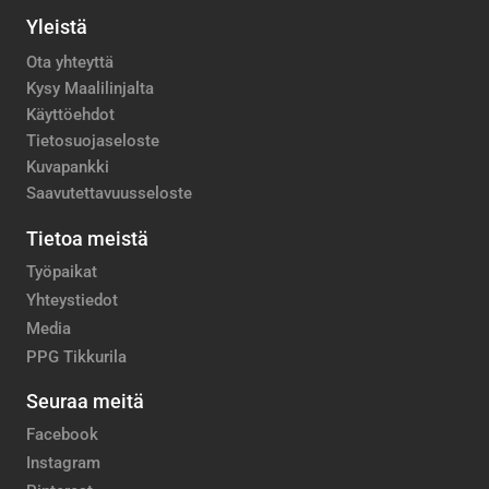
Yleistä
Ota yhteyttä
Kysy Maalilinjalta
Käyttöehdot
Tietosuojaseloste
Kuvapankki
Saavutettavuusseloste
Tietoa meistä
Työpaikat
Yhteystiedot
Media
PPG Tikkurila
Seuraa meitä
Facebook
Instagram