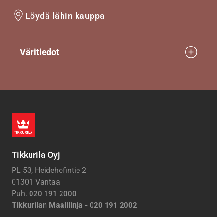
Löydä lähin kauppa
Väritiedot
Tikkurila Oyj
PL 53, Heidehofintie 2
01301 Vantaa
Puh.
020 191 2000
Tikkurilan Maalilinja -
020 191 2002