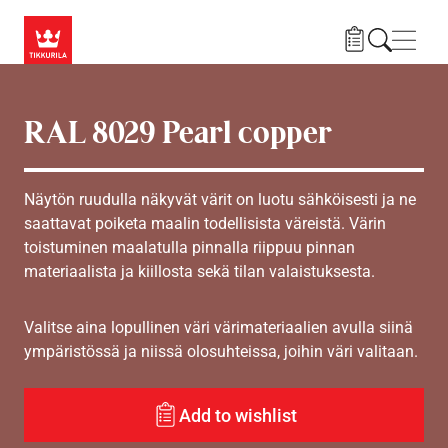
Hyppää pääsisältöön
Navig
RAL 8029 Pearl copper
Näytön ruudulla näkyvät värit on luotu sähköisesti ja ne
saattavat poiketa maalin todellisista väreistä. Värin
toistuminen maalatulla pinnalla riippuu pinnan
materiaalista ja kiillosta sekä tilan valaistuksesta.
Valitse aina lopullinen väri värimateriaalien avulla siinä
ympäristössä ja niissä olosuhteissa, joihin väri valitaan.
Add to wishlist