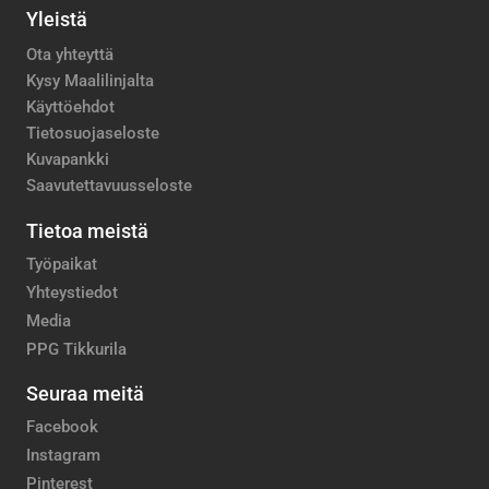
Yleistä
Ota yhteyttä
Kysy Maalilinjalta
Käyttöehdot
Tietosuojaseloste
Kuvapankki
Saavutettavuusseloste
Tietoa meistä
Työpaikat
Yhteystiedot
Media
PPG Tikkurila
Seuraa meitä
Facebook
Instagram
Pinterest