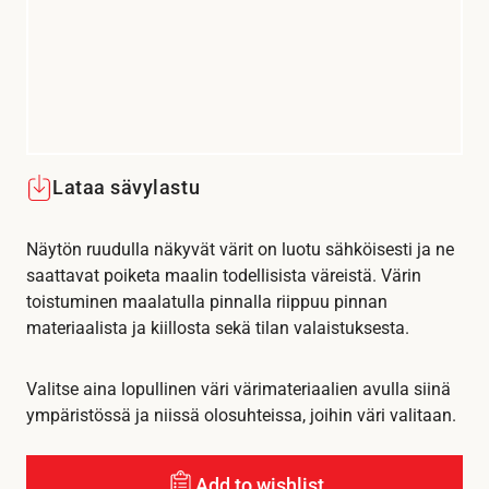
Lataa sävylastu
Näytön ruudulla näkyvät värit on luotu sähköisesti ja ne
saattavat poiketa maalin todellisista väreistä. Värin
toistuminen maalatulla pinnalla riippuu pinnan
materiaalista ja kiillosta sekä tilan valaistuksesta.
Valitse aina lopullinen väri värimateriaalien avulla siinä
ympäristössä ja niissä olosuhteissa, joihin väri valitaan.
Add to wishlist