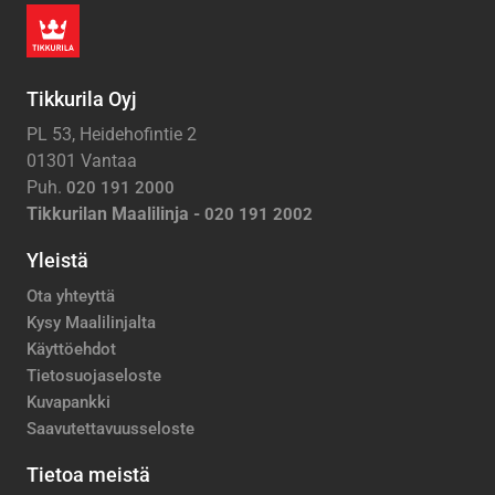
Tikkurila Oyj
PL 53, Heidehofintie 2
01301 Vantaa
Puh.
020 191 2000
Tikkurilan Maalilinja -
020 191 2002
Yleistä
Ota yhteyttä
Kysy Maalilinjalta
Käyttöehdot
Tietosuojaseloste
Kuvapankki
Saavutettavuusseloste
Tietoa meistä