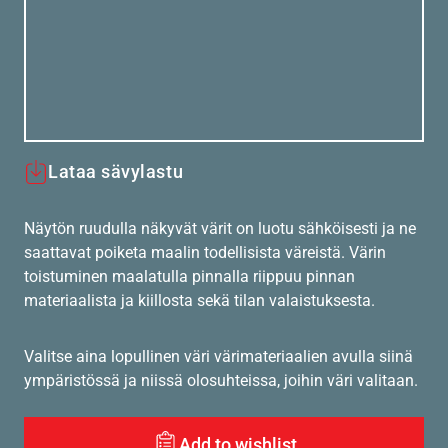
Lataa sävylastu
Näytön ruudulla näkyvät värit on luotu sähköisesti ja ne
saattavat poiketa maalin todellisista väreistä. Värin
toistuminen maalatulla pinnalla riippuu pinnan
materiaalista ja kiillosta sekä tilan valaistuksesta.
Valitse aina lopullinen väri värimateriaalien avulla siinä
ympäristössä ja niissä olosuhteissa, joihin väri valitaan.
Add to wishlist