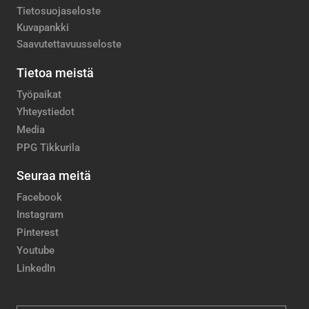
Tietosuojaseloste
Kuvapankki
Saavutettavuusseloste
Tietoa meistä
Työpaikat
Yhteystiedot
Media
PPG Tikkurila
Seuraa meitä
Facebook
Instagram
Pinterest
Youtube
LinkedIn