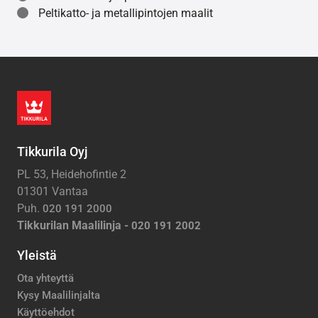
Peltikatto- ja metallipintojen maalit
Tikkurila Oyj
PL 53, Heidehofintie 2
01301 Vantaa
Puh.
020 191 2000
Tikkurilan Maalilinja -
020 191 2002
Yleistä
Ota yhteyttä
Kysy Maalilinjalta
Käyttöehdot