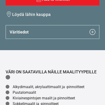
Löydä lähin kauppa
Väritiedot
VÄRI ON SAATAVILLA NÄILLE MAALITYYPEILLE
Alkydimaalit, akrylaattimaalit ja -pinnoitteet
Puutalomaalit
Kiviainespintojen maalit ja pinnoitteet
Sokkelimaalit ja -pinnoitteet