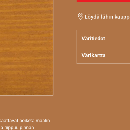
Löydä lähin kaupp
Väritiedot
Värikartta
 saattavat poiketa maalin
la riippuu pinnan