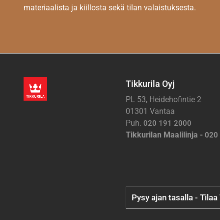
materiaalista ja kiillosta sekä tilan valaistuksesta.
Tikkurila Oyj
PL 53, Heidehofintie 2
01301 Vantaa
Puh.
020 191 2000
Tikkurilan Maalilinja -
020
Pysy ajan tasalla - Tilaa