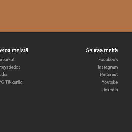
ietoa meistä
Seuraa meitä
öpaikat
Facebook
teystiedot
Instagram
edia
Pinterest
G Tikkurila
Youtube
LinkedIn