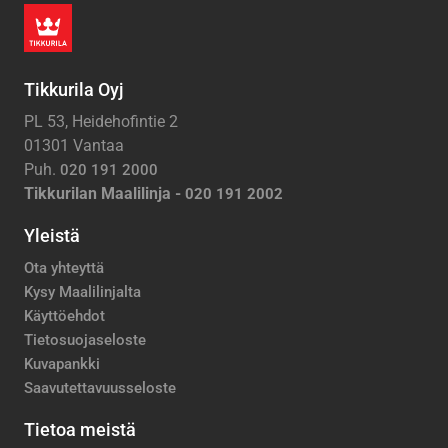
Tikkurila Oyj
PL 53, Heidehofintie 2
01301 Vantaa
Puh.
020 191 2000
Tikkurilan Maalilinja -
020 191 2002
Yleistä
Ota yhteyttä
Kysy Maalilinjalta
Käyttöehdot
Tietosuojaseloste
Kuvapankki
Saavutettavuusseloste
Tietoa meistä