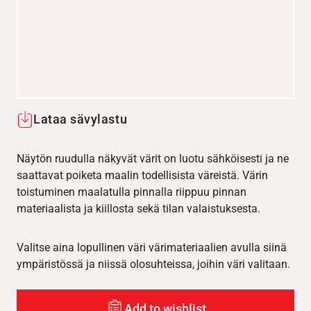
Lataa sävylastu
Näytön ruudulla näkyvät värit on luotu sähköisesti ja ne
saattavat poiketa maalin todellisista väreistä. Värin
toistuminen maalatulla pinnalla riippuu pinnan
materiaalista ja kiillosta sekä tilan valaistuksesta.
Valitse aina lopullinen väri värimateriaalien avulla siinä
ympäristössä ja niissä olosuhteissa, joihin väri valitaan.
Add to wishlist