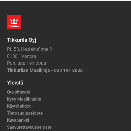
Tikkurila Oyj
PL 53, Heidehofintie 2
01301 Vantaa
Puh.
020 191 2000
Tikkurilan Maalilinja -
020 191 2002
Yleistä
Ota yhteyttä
Kysy Maalilinjalta
Käyttöehdot
Tietosuojaseloste
Kuvapankki
Saavutettavuusseloste