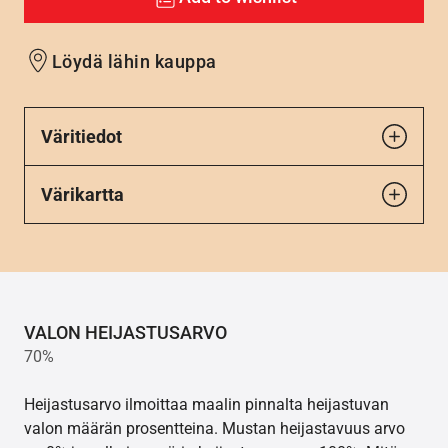
Löydä lähin kauppa
Väritiedot
Värikartta
VALON HEIJASTUSARVO
70%
Heijastusarvo ilmoittaa maalin pinnalta heijastuvan
valon määrän prosentteina. Mustan heijastavuus arvo