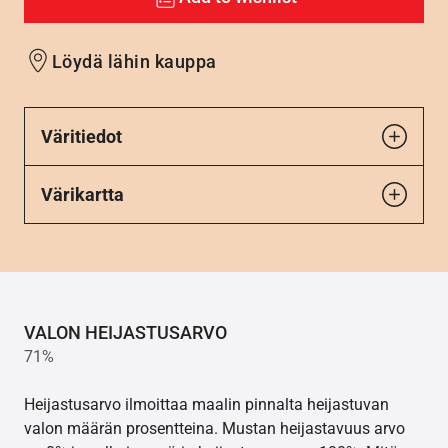
Löydä lähin kauppa
Väritiedot
Värikartta
VALON HEIJASTUSARVO
71%
Heijastusarvo ilmoittaa maalin pinnalta heijastuvan
valon määrän prosentteina. Mustan heijastavuus arvo