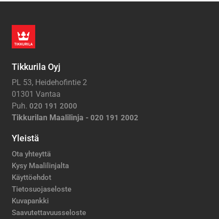
Tikkurila Oyj
PL 53, Heidehofintie 2
01301 Vantaa
Puh.
020 191 2000
Tikkurilan Maalilinja -
020 191 2002
Yleistä
Ota yhteyttä
Kysy Maalilinjalta
Käyttöehdot
Tietosuojaseloste
Kuvapankki
Saavutettavuusseloste