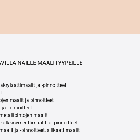
AVILLA NÄILLE MAALITYYPEILLE
akrylaattimaalit ja -pinnoitteet
t
ojen maalit ja pinnoitteet
 ja -pinnoitteet
 metallipintojen maalit
 kalkkisementtimaalit ja -pinnoitteet
maalit ja -pinnoitteet, silikaattimaalit