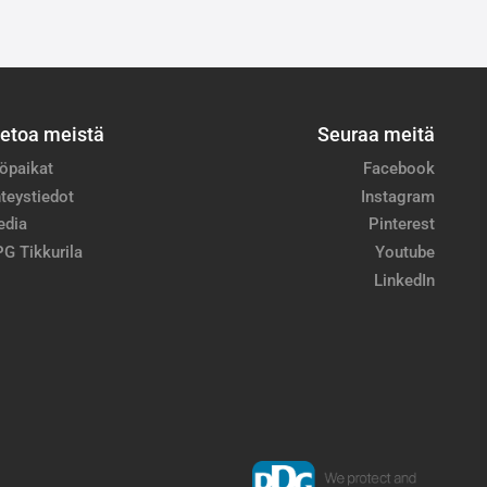
ietoa meistä
Seuraa meitä
öpaikat
Facebook
teystiedot
Instagram
edia
Pinterest
G Tikkurila
Youtube
LinkedIn