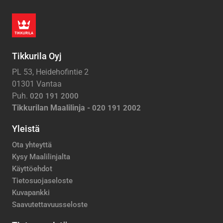
Tikkurila Oyj
PL 53, Heidehofintie 2
01301 Vantaa
Puh.
020 191 2000
Tikkurilan Maalilinja -
020 191 2002
Yleistä
Ota yhteyttä
Kysy Maalilinjalta
Käyttöehdot
Tietosuojaseloste
Kuvapankki
Saavutettavuusseloste