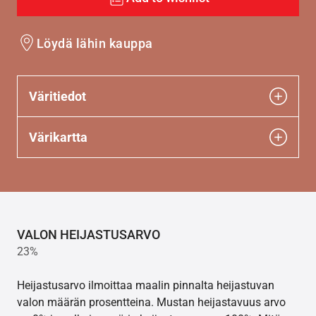
Löydä lähin kauppa
Väritiedot
Värikartta
VALON HEIJASTUSARVO
23%
Heijastusarvo ilmoittaa maalin pinnalta heijastuvan
valon määrän prosentteina. Mustan heijastavuus arvo