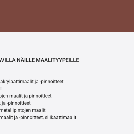
AVILLA NÄILLE MAALITYYPEILLE
akrylaattimaalit ja -pinnoitteet
t
ojen maalit ja pinnoitteet
 ja -pinnoitteet
 metallipintojen maalit
maalit ja -pinnoitteet, silikaattimaalit