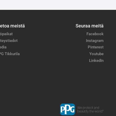
ietoa meistä
Seuraa meitä
öpaikat
Facebook
teystiedot
Instagram
edia
Pinterest
G Tikkurila
Youtube
LinkedIn