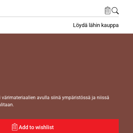
Löydä lähin kauppa
i värimateriaalien avulla siinä ympäristössä ja niissä
alitaan.
Add to wishlist