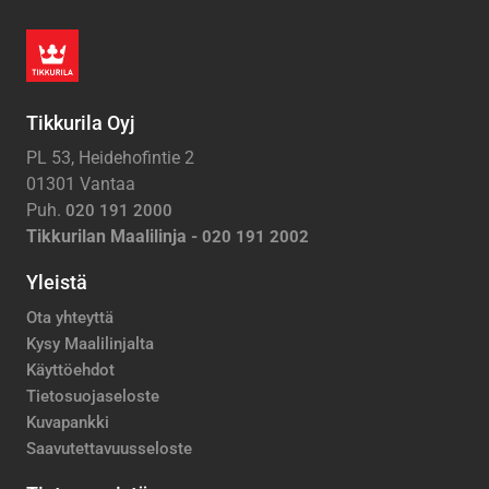
Tikkurila Oyj
PL 53, Heidehofintie 2
01301 Vantaa
Puh.
020 191 2000
Tikkurilan Maalilinja -
020 191 2002
Yleistä
Ota yhteyttä
Kysy Maalilinjalta
Käyttöehdot
Tietosuojaseloste
Kuvapankki
Saavutettavuusseloste