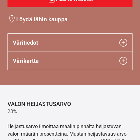
Löydä lähin kauppa
Väritiedot
Värikartta
VALON HEIJASTUSARVO
23%
Heijastusarvo ilmoittaa maalin pinnalta heijastuvan
valon määrän prosentteina. Mustan heijastavuus arvo